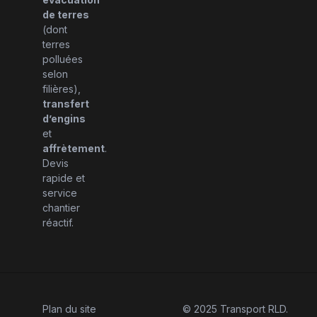
de terres
(dont
terres
polluées
selon
filières),
transfert
d’engins
et
affrètement
.
Devis
rapide et
service
chantier
réactif.
Plan du site
© 2025 Transport RLD.