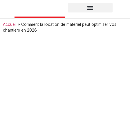
Accueil
»
Comment la location de matériel peut optimiser vos
chantiers en 2026
Comment la
location de
matériel peut
optimiser vos
chantiers en
2026