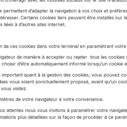
 » permettent d’adapter la navigation à vos choix et préfér
ntéresser. Certains cookies tiers peuvent être installés sur
liées à d’autres sites internet.
on de ces cookies dans votre terminal en paramétrant votre l
avigateur de manière à accepter ou rejeter
tous les cookies 
 choisir d’être automatiquement informé lorsqu’un cookie es
s important quant à la gestion des cookies, vous pouvez con
okies vous soient ponctuellement proposé, avant qu’un cook
vous visitez.
ramètres de votre navigateur à votre convenance.
vos attentes nous vous invitons à paramétrer votre navigate
mations plus détaillées sur la façon de procéder à ce para