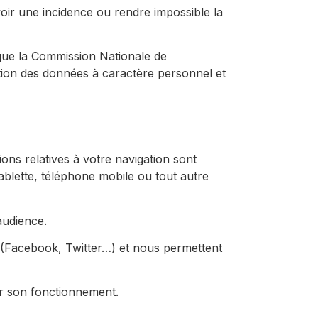
avoir une incidence ou rendre impossible la
e que la Commission Nationale de
ction des données à caractère personnel et
ions relatives à votre navigation sont
tablette, téléphone mobile ou tout autre
audience.
e (Facebook, Twitter…) et nous permettent
er son fonctionnement.