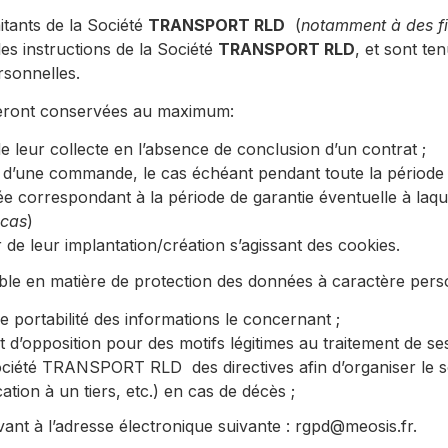
itants de la Société
TRANSPORT RLD
(
notamment à des fi
les instructions de la Société
TRANSPORT RLD
, et sont t
rsonnelles.
 seront conservées au maximum:
 leur collecte en l’absence de conclusion d’un contrat ;
 d’une commande, le cas échéant pendant toute la période 
e correspondant à la période de garantie éventuelle à laquel
 cas
)
e leur implantation/création s’agissant des cookies.
e en matière de protection des données à caractère personn
 de portabilité des informations le concernant ;
 et d’opposition pour des motifs légitimes au traitement de s
ociété
TRANSPORT RLD
des directives afin d’organiser le
ion à un tiers, etc.) en cas de décès ;
ivant à l’adresse électronique suivante : rgpd@meosis.fr
.