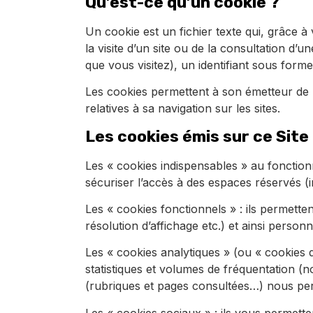
Qu’est-ce qu’un cookie ?
Un cookie est un fichier texte qui, grâce à
la visite d’un site ou de la consultation d’
que vous visitez), un identifiant sous for
Les cookies permettent à son émetteur de rec
relatives à sa navigation sur les sites.
Les cookies émis sur ce Site
Les « cookies indispensables » au fonction
sécuriser l’accès à des espaces réservés 
Les « cookies fonctionnels » : ils permetten
résolution d’affichage etc.) et ainsi personn
Les « cookies analytiques » (ou « cookies d
statistiques et volumes de fréquentation (n
(rubriques et pages consultées…) nous perm
Les « cookies sociaux » : ils vous permette