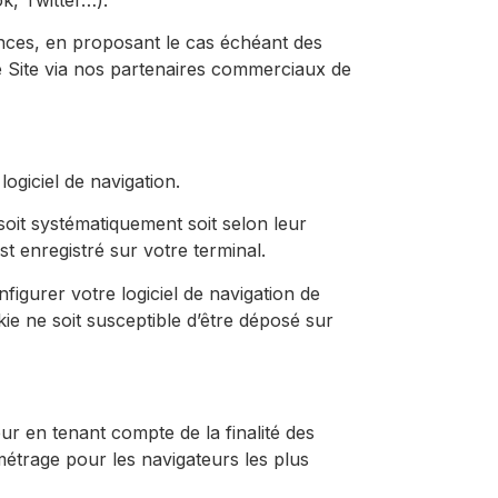
ences, en proposant le cas échéant des
 le Site via nos partenaires commerciaux de
ogiciel de navigation.
soit systématiquement soit selon leur
t enregistré sur votre terminal.
figurer votre logiciel de navigation de
ie ne soit susceptible d’être déposé sur
ur en tenant compte de la finalité des
métrage pour les navigateurs les plus