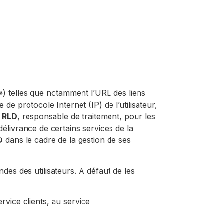
»
) telles que notamment l’URL des liens
e de protocole Internet (IP) de l’utilisateur,
 RLD
, responsable de traitement, pour les
élivrance de certains services de la
D
dans le cadre de la gestion de ses
des des utilisateurs. A défaut de les
rvice clients,
au
service