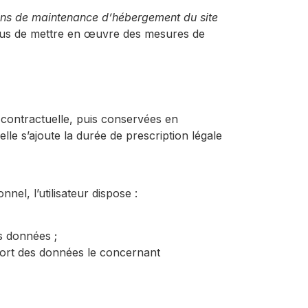
ns de maintenance d’hébergement du site
enus de mettre en œuvre des mesures de
contractuelle, puis conservées en
le s’ajoute la durée de prescription légale
el, l’utilisateur dispose :
es données ;
 sort des données le concernant