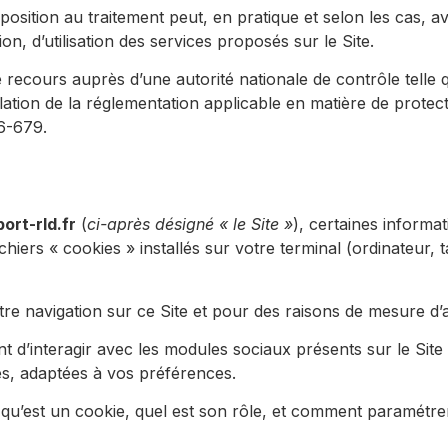
opposition au traitement peut, en pratique et selon les cas, 
, d’utilisation des services proposés sur le Site.
de recours auprès d’une autorité nationale de contrôle tell
iolation de la réglementation applicable en matière de prote
6-679.
rt-rld.fr
(
ci-après désigné « le Site »
), certaines informat
chiers « cookies » installés sur votre terminal (ordinateur, 
otre navigation sur ce Site et pour des raisons de mesure d’
t d’interagir avec les modules sociaux présents sur le Sit
s, adaptées à vos préférences.
qu’est un cookie, quel est son rôle, et comment paramétr