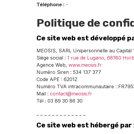
Téléphone :
-
Politique de confi
Ce site web est développé pa
MEOSIS, SARL Unipersonnelle au Capital
Siège social :
1 rue de Lugano, 68180 Hor
Agence Web,
www.meosis.fr
Numéro Siren : 534 137 377
Code APE : 6201Z
Numéro TVA intracommunautaire : FR79
Mail :
contact@meosis.fr
Tél : 03 89 30 86 30
– – – – – – – – – – – – –
Ce site web est hébergé par 