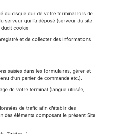
ié du disque dur de votre terminal lors de
 du serveur qui l’a déposé (serveur du site
 dudit cookie.
nregistré et de collecter des informations
s saisies dans les formulaires, gérer et
ntenu d’un panier de commande etc.).
age de votre terminal (langue utilisée,
nnées de trafic afin d’établir des
tion des éléments composant le présent Site
k, Twitter…).