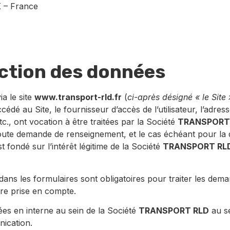
 – France
ection des données
ia le site
www.transport-rld.fr
(
ci-après désigné « le Site 
ccédé au Site, le fournisseur d’accès de l’utilisateur, l’adress
tc., ont vocation à être traitées par la Société
TRANSPORT
toute demande de renseignement, et le cas échéant pour la d
st fondé sur l’intérêt légitime de la Société
TRANSPORT RL
dans les formulaires sont obligatoires pour traiter les deman
re prise en compte.
s en interne au sein de la Société
TRANSPORT RLD
au se
ication.