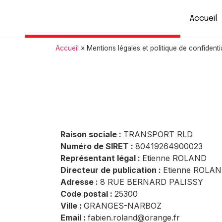
Accueil
Accueil
»
Mentions légales et politique de confidentia
Mentions léga
confidentiali
Raison sociale :
TRANSPORT RLD
Numéro de SIRET :
80419264900023
Représentant légal :
Etienne ROLAND
Directeur de publication :
Etienne ROLA
Adresse :
8 RUE BERNARD PALISSY
Code postal :
25300
Ville :
GRANGES-NARBOZ
Email :
fabien.roland@orange.fr